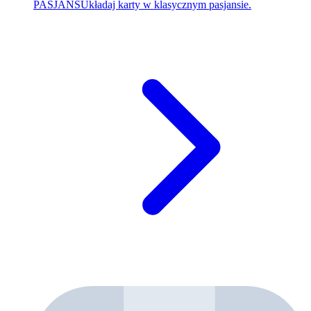
PASJANS
Układaj karty w klasycznym pasjansie.