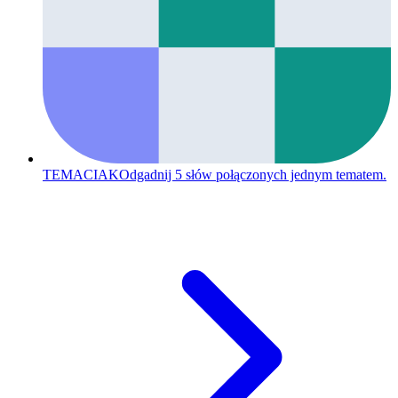
TEMACIAK
Odgadnij 5 słów połączonych jednym tematem.