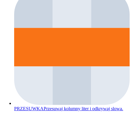
PRZESUWKA
Przesuwaj kolumny liter i odkrywaj slowa.