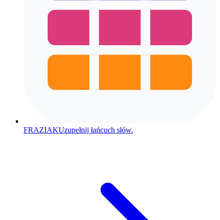
FRAZIAK
Uzupełnij łańcuch słów.