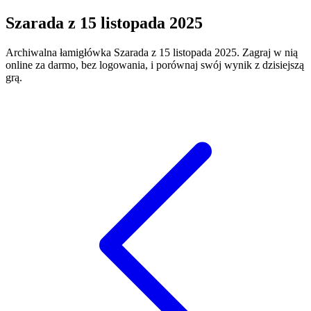
Szarada
z
15 listopada 2025
Archiwalna łamigłówka
Szarada
z
15 listopada 2025
. Zagraj w nią
online za darmo, bez logowania, i porównaj swój wynik z dzisiejszą
grą.