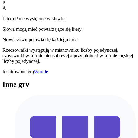
P
A
Litera P nie występuje w slowie.
Słowa mogą mieć powtarzające się litery.
Nowe słowo pojawia się każdego dnia.
Rzeczowniki występują w mianowniku liczby pojedynczej,
czasowniki w formie nieosobowej a przymiotniki w formie męskiej
liczby pojedynczej.
Inspirowane grą
Wordle
Inne gry