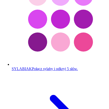
SYLABIAK
Połącz sylaby i odkryj 5 słów.