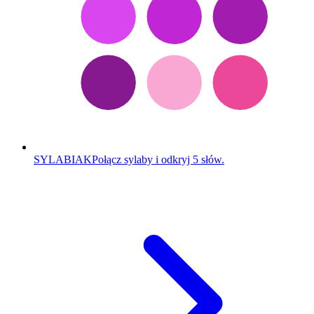
SYLABIAK
Połącz sylaby i odkryj 5 słów.