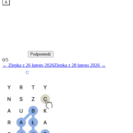
A
Podpowiedź
Podpowiedź
0
/
5
←
Zlepka
z
26 lutego 2026
Zlepka
z
28 lutego 2026
→