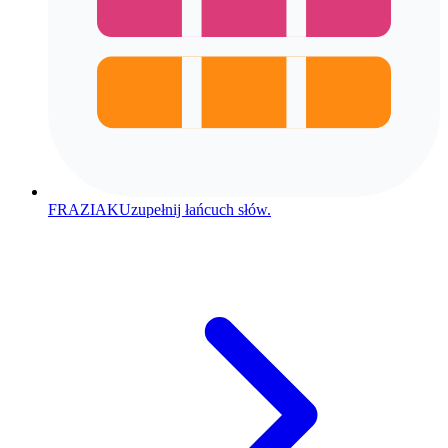
FRAZIAK
Uzupełnij łańcuch słów.