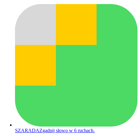
SZARADA
Zgadnij słowo w 6 ruchach.