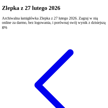
Zlepka
z
27 lutego 2026
Archiwalna łamigłówka
Zlepka
z
27 lutego 2026
. Zagraj w nią
online za darmo, bez logowania, i porównaj swój wynik z dzisiejszą
grą.