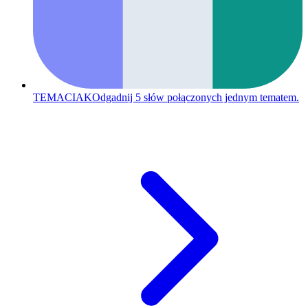
TEMACIAK
Odgadnij 5 słów połączonych jednym tematem.