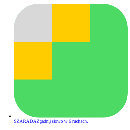
SZARADA
Zgadnij słowo w 6 ruchach.