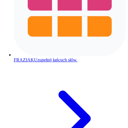
FRAZIAK
Uzupełnij łańcuch słów.