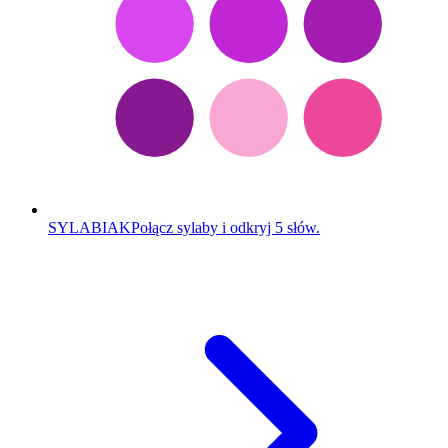
SYLABIAK
Połącz sylaby i odkryj 5 słów.