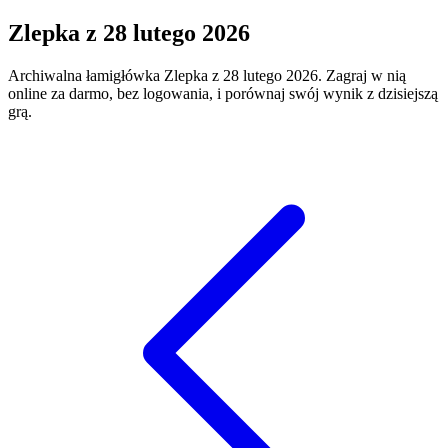
Zlepka
z
28 lutego 2026
Archiwalna łamigłówka
Zlepka
z
28 lutego 2026
. Zagraj w nią
online za darmo, bez logowania, i porównaj swój wynik z dzisiejszą
grą.