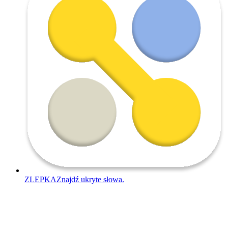
ZLEPKA
Znajdź ukryte słowa.