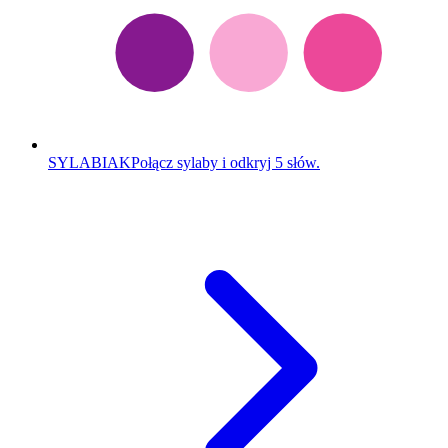
SYLABIAK
Połącz sylaby i odkryj 5 słów.