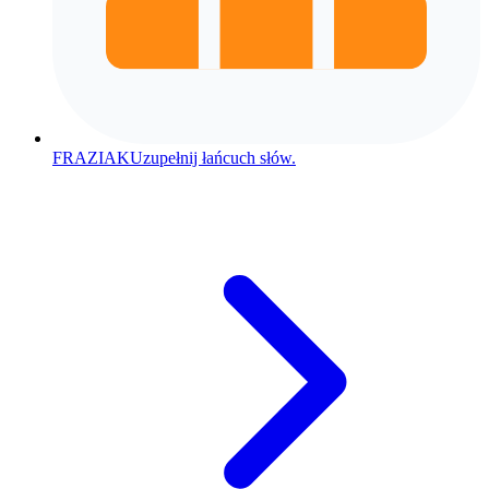
FRAZIAK
Uzupełnij łańcuch słów.