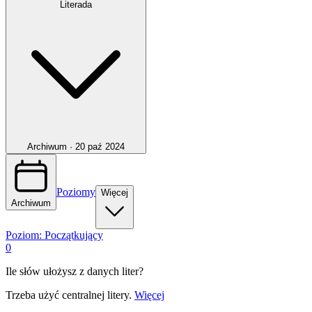
Literada
Archiwum ·
20 paź 2024
Poziomy
Więcej
Archiwum
Poziom:
Początkujący
0
Ile słów ułożysz z danych liter?
Trzeba użyć centralnej litery.
Więcej