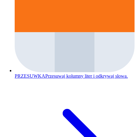
PRZESUWKA
Przesuwaj kolumny liter i odkrywaj slowa.